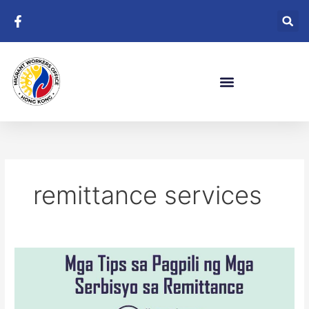
Skip
to
content
remittance services
MGA
TIPS
SA
PAGPILI