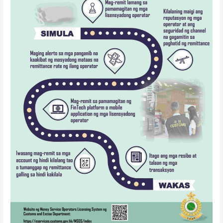
NG
MGA
SERBISYO
SA
REMITTANCE