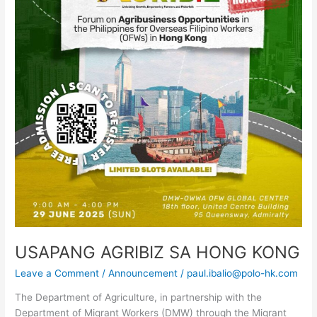
KONG
USAPANG AGRIBIZ SA HONG KONG
Leave a Comment
/
Announcement
/
paul.ibalio@polo-hk.com
The Department of Agriculture, in partnership with the
Department of Migrant Workers (DMW) through the Migrant